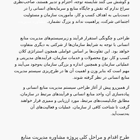
و کوشش می کنند شایسته توجه، احترام و تدبیر هستند، صاحب‌نظری
سراغ ندارم که نقش و جایگاه منابع و سرمایه‌های انسانی را در
دست‌یابی به اهداف کسب و کار، مأموریت سازمان و مسئولیت
اجتماعی شرکت، پراهمیت نداند و بزرگ نشمارد.
مشاوره مدیریت
منابع انسانی
طراحی و چگونگی استقرار فرآیند و زیرسیستم‌های مدیریت منابع
انسانی با توجه به شرایط سازمان‌ها از شرکتی به دیگری متفاوت
خواهد بود. این تفاوت‌ها بر اساس عواملی همچون استراتژی کلان
کسب و کار، نوع محصولات و خدمات سازمان، فرآیندهای مدیریتی و
عملیاتی سازمان و همچنین اندازه و بزرگی سازمان به‌وجود می‌آیند و
مهم است که بنابر وزن و اهمیت آن ها در طرح‌ریزی سیستم مدیریت
منابع انسانی در نظر گرفته شوند.
از همین‌رو پیش از آغاز طراحی سیستم مدیریت منابع انسانی و
پیاده‌سازی آن، واحد منابع انسانی و فرآیندهای مرتبط در سازمان،
مطابق چک‌لیست‌های مرتبط، مورد ارزیابی و ممیزی قرار خواهند
گرفت تا شناخت کافی از سازمان، عملیات و فعالیت‌های آن
به‌دست‌آید.
طرح اقدام و مراحل کلی پروژه مشاوره مدیریت منابع