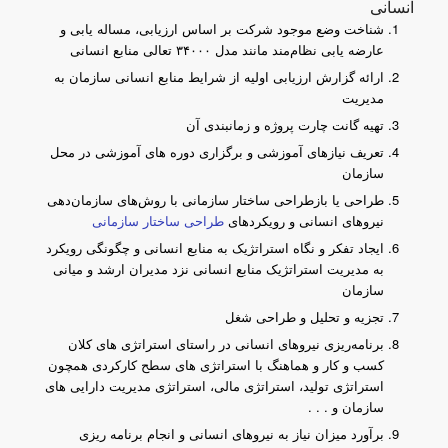
انسانی
شناخت وضع موجود شرکت بر اساس ارزیابی، مساله یابی و
عارضه یابی نظام‌مند مانند مدل ۳۴۰۰۰ تعالی منابع انسانی
ارائه گزارش ارزیابی اولیه از شرایط منابع انسانی سازمان به
مدیریت
تهیه گانت چارت پروژه و زمانبندی آن
تعریف نیازهای آموزشی و برگزاری دوره های آموزشی در محل
سازمان
طراحی یا بازطراحی ساختار سازمانی با روش‌های سازمان‌دهی
نیروهای انسانی و رویکردهای
طراحی ساختار سازمانی
ایجاد تفکر و نگاه استراتژیک به منابع انسانی و چگونگی رویکرد
به مدیریت استراتژیک منابع انسانی نزد مدیران ارشد و میانی
سازمان
تجزیه و تحلیل و طراحی شغل
برنامه‌ریزی نیروهای انسانی در راستای استراتژی های کلان
کسب و کار و هماهنگ با استراتژی های سطح کارکردی همچون
استراتژی تولید، استراتژی مالی، استراتژی مدیریت دارایی های
سازمان و . . .
برآورد میزان نیاز به نیروهای انسانی و انجام برنامه ریزی