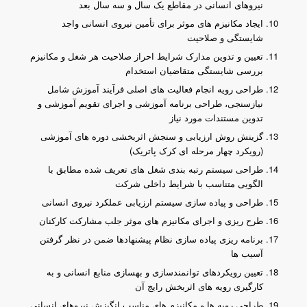
نیروهای انسانی در مقاطع یک سال و سه سال بعد
ایجاد مکانیزم های موثر برای تأمین نیروی انسانی واجد
شایستگی و صلاحیت
تعیین و تدوین مدارک شرایط احراز صلاحیت هر شغل و مکانیزم
بررسی شایستگی متقاضیان استخدام
طراحی رویه انجام فعالیت های اصلی فرآیند آموزش شامل
نیازسنجی، طراحی برنامه آموزشی و اجرای تقویم آموزشی و
تدوین مستندات مورد نیاز
گزینش روش ارزیابی و سنجش اثربخشی دوره های آموزشی
(رویکرد چهار مرحله ای کرک پاتریک)
طراحی سیستم رتبه بندی شغل های تعریف شده مطابق با
الگویی متناسب با شرایط داخلی شرکت
طراحی و پیاده سازی سیستم ارزیابی عملکرد نیروی انسانی
طرح ریزی و اجرای مکانیزم های موثر جلب مشارکت کارکنان
برنامه ریزی پیاده سازی نظام پیشنهادها ضمن در نظر گرفتن
آسیب ها
تعیین رویکردهای توانمندسازی و بهسازی منابع انسانی و به
کارگیری رویه های اثربخش رایج آن
طراحی رویه ها و مکانیزم های مناسب انگیزش نیروهای انسانی